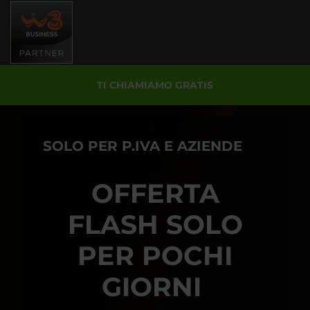
Salta
al
contenuto
principale
TI CHIAMIAMO GRATIS
SOLO PER P.IVA E AZIENDE
OFFERTA
FLASH SOLO
PER POCHI
GIORNI