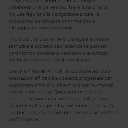
orientate verso cloud, smart working e
collaborazione da remoto. Tra le funzionalità
incluse figurano la navigazione sicura, la
protezione da minacce informatiche e il
filtraggio dei contenuti web.
“Fibra Sicura” consente di collegare in modo
semplice e protetto sedi aziendali e partner,
garantendo continuità operativa e sicurezza
anche in presenza di traffico elevato.
Grazie al firewall FG 40F, la soluzione assicura
prestazioni affidabili e costanti, progettate per
supportare ambienti dinamici e con numerosi
dispositivi connessi. Questo permette alle
aziende di lavorare in totale tranquillità, con
un’infrastruttura pronta a sostenere la crescita
del business, senza compromessi su sicurezza e
performance.