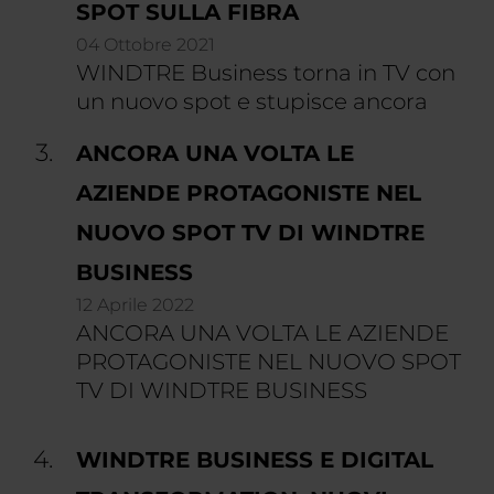
SPOT SULLA FIBRA
04 Ottobre 2021
WINDTRE Business torna in TV con
un nuovo spot e stupisce ancora
ANCORA UNA VOLTA LE
AZIENDE PROTAGONISTE NEL
NUOVO SPOT TV DI WINDTRE
BUSINESS
12 Aprile 2022
ANCORA UNA VOLTA LE AZIENDE
PROTAGONISTE NEL NUOVO SPOT
TV DI WINDTRE BUSINESS
WINDTRE BUSINESS E DIGITAL