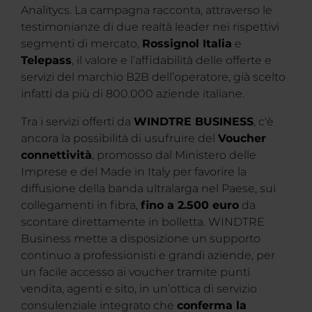
Analitycs. La campagna racconta, attraverso le
testimonianze di due realtà leader nei rispettivi
segmenti di mercato,
Rossignol Italia
e
Telepass
, il valore e l’affidabilità delle offerte e
servizi del marchio B2B dell’operatore, già scelto
infatti da più di 800.000 aziende italiane.
Tra i servizi offerti da
WINDTRE BUSINESS
, c'è
ancora la possibilità di usufruire del
Voucher
connettività
, promosso dal Ministero delle
Imprese e del Made in Italy per favorire la
diffusione della banda ultralarga nel Paese, sui
collegamenti in fibra,
fino a 2.500 euro
da
scontare direttamente in bolletta. WINDTRE
Business mette a disposizione un supporto
continuo a professionisti e grandi aziende, per
un facile accesso ai voucher tramite punti
vendita, agenti e sito, in un’ottica di servizio
consulenziale integrato che
conferma la