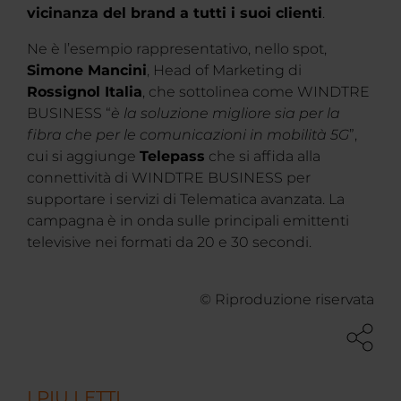
vicinanza del brand a tutti i suoi clienti
.
Ne è l’esempio rappresentativo, nello spot,
Simone Mancini
, Head of Marketing di
Rossignol Italia
, che sottolinea come WINDTRE
BUSINESS “
è la soluzione migliore sia per la
fibra che per le comunicazioni in mobilità 5G
”,
cui si aggiunge
Telepass
che si affida alla
connettività di WINDTRE BUSINESS per
supportare i servizi di Telematica avanzata. La
campagna è in onda sulle principali emittenti
televisive nei formati da 20 e 30 secondi.
© Riproduzione riservata
I PIU LETTI