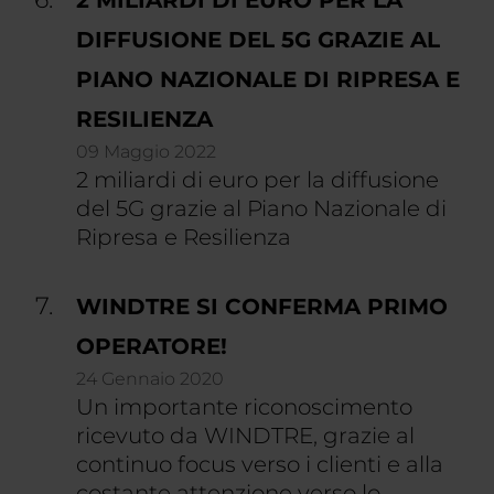
2 MILIARDI DI EURO PER LA
DIFFUSIONE DEL 5G GRAZIE AL
PIANO NAZIONALE DI RIPRESA E
RESILIENZA
09 Maggio 2022
2 miliardi di euro per la diffusione
del 5G grazie al Piano Nazionale di
Ripresa e Resilienza
WINDTRE SI CONFERMA PRIMO
OPERATORE!
24 Gennaio 2020
Un importante riconoscimento
ricevuto da WINDTRE, grazie al
continuo focus verso i clienti e alla
costante attenzione verso lo